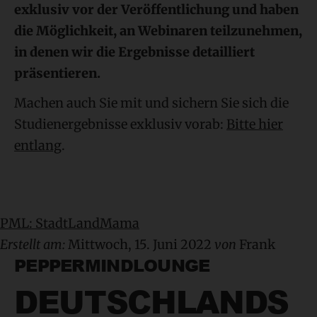
exklusiv vor der Veröffentlichung und haben
die Möglichkeit, an Webinaren teilzunehmen,
in denen wir die Ergebnisse detailliert
präsentieren.
Machen auch Sie mit und sichern Sie sich die
Studienergebnisse exklusiv vorab:
Bitte hier
entlang
.
PML: StadtLandMama
Erstellt am:
Mittwoch, 15. Juni 2022
von
Frank
PEPPERMINDLOUNGE
DEUTSCHLANDS