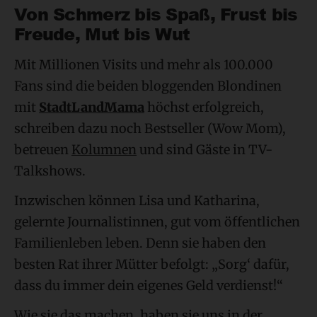
Von Schmerz bis Spaß, Frust bis
Freude, Mut bis Wut
Mit Millionen Visits und mehr als 100.000
Fans sind die beiden bloggenden Blondinen
mit
StadtLandMama
höchst erfolgreich,
schreiben dazu noch Bestseller (Wow Mom),
betreuen
Kolumnen
und sind Gäste in TV-
Talkshows.
Inzwischen können Lisa und Katharina,
gelernte Journalistinnen, gut vom öffentlichen
Familienleben leben. Denn sie haben den
besten Rat ihrer Mütter befolgt: „Sorg‘ dafür,
dass du immer dein eigenes Geld verdienst!“
Wie sie das machen, haben sie uns in der