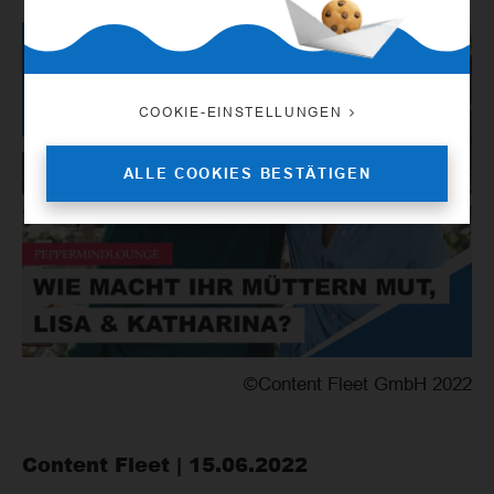
COOKIE-EINSTELLUNGEN
ALLE COOKIES BESTÄTIGEN
©Content Fleet GmbH 2022
Content Fleet | 15.06.2022