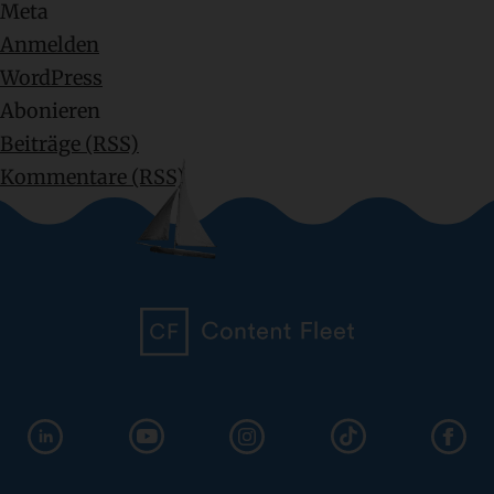
Meta
Anmelden
WordPress
Abonieren
Beiträge (RSS)
Kommentare (RSS)