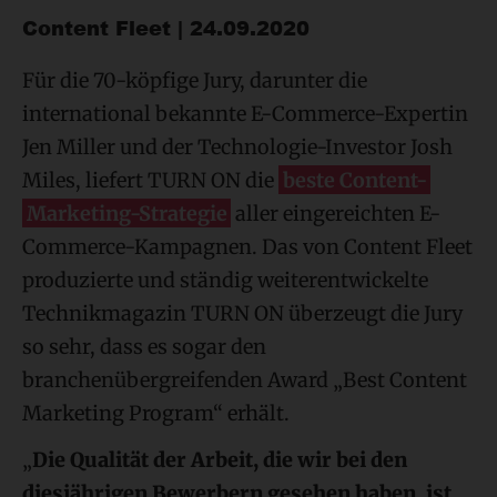
Content Fleet | 24.09.2020
Für die 70-köpfige Jury, darunter die
international bekannte E-Commerce-Expertin
Jen Miller und der Technologie-Investor Josh
Miles, liefert TURN ON die
beste Content-
Marketing-Strategie
aller eingereichten E-
Commerce-Kampagnen. Das von Content Fleet
produzierte und ständig weiterentwickelte
Technikmagazin TURN ON überzeugt die Jury
so sehr, dass es sogar den
branchenübergreifenden Award „Best Content
Marketing Program“ erhält.
„
Die Qualität der Arbeit, die wir bei den
diesjährigen Bewerbern gesehen haben, ist