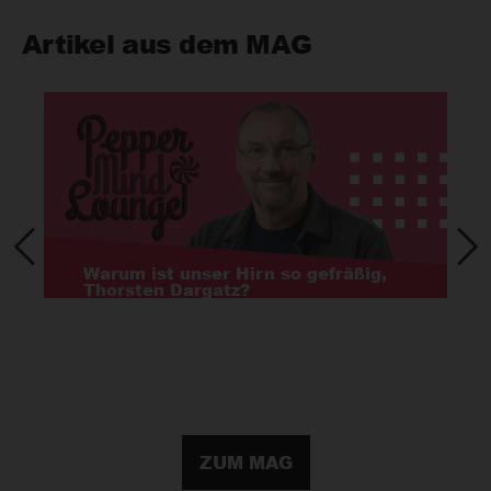
Artikel aus dem MAG
Accessibility First: Für eine digitale
Welt ohne Barrieren
ZUM MAG