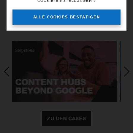
COOKIE-EINSTELLUNGEN
ALLE COOKIES BESTÄTIGEN
Unsere Cases
ZU DEN CASES