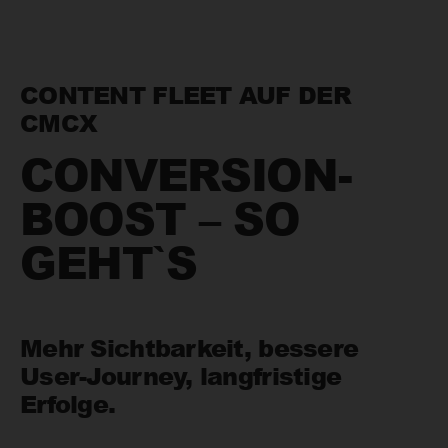
CONTENT FLEET AUF DER
CMCX
CONVERSION-
BOOST – SO
GEHT`S
Mehr Sichtbarkeit, bessere
User-Journey, langfristige
Erfolge.