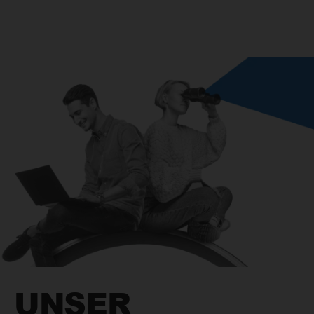
UNSER