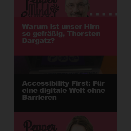
Warum ist unser Hirn
so gefräßig, Thorsten
Dargatz?
Accessibility First: Für
eine digitale Welt ohne
Barrieren