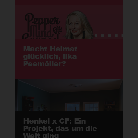
Macht Heimat
glücklich, Ilka
Peemöller?
Henkel x CF: Ein
Projekt, das um die
Welt ging