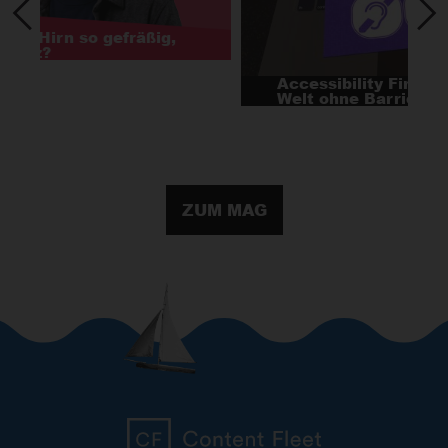
Accessibility First: Für eine digitale
Welt ohne Barrieren
ZUM MAG