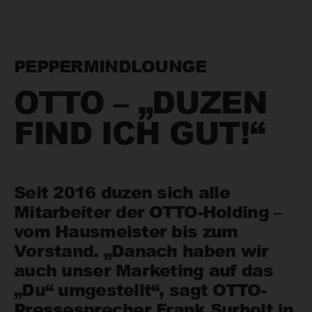
PEPPERMINDLOUNGE
OTTO – „DUZEN
FIND ICH GUT!“
Seit 2016 duzen sich alle
Mitarbeiter der OTTO-Holding –
vom Hausmeister bis zum
Vorstand. „Danach haben wir
auch unser Marketing auf das
„Du“ umgestellt“, sagt OTTO-
Pressesprecher Frank Surholt in