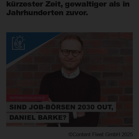
kürzester Zeit, gewaltiger als in
Jahrhunderten zuvor.
©Content Fleet GmbH 2025