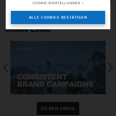
COOKIE-EINSTELLUNGEN
ALLE COOKIES BESTÄTIGEN
Unsere Cases
ZU DEN CASES