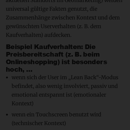
aktuellen Standorts im Geomarketing) werden
universal gültige Fakten genutzt, die
Zusammenhänge zwischen Kontext und dem
gewünschten Userverhalten (z. B. dem
Kaufverhalten) aufdecken.
Beispiel Kaufverhalten: Die
Preisbereitschaft (z. B. beim
Onlineshopping) ist besonders
hoch, …
wenn sich der User im „Lean Back“-Modus
befindet, also wenig involviert, passiv und
emotional entspannt ist (emotionaler
Kontext)
wenn ein Touchscreen benutzt wird
(technischer Kontext)