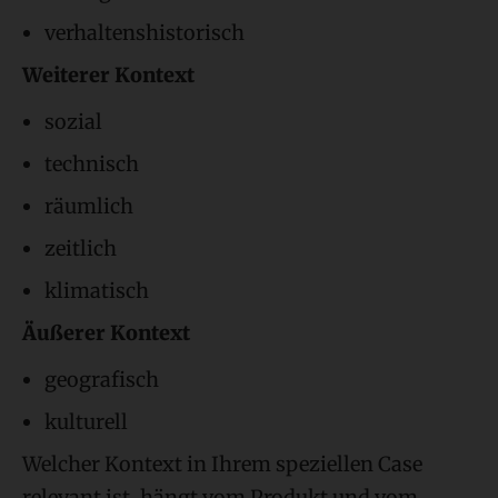
verhaltenshistorisch
Weiterer Kontext
sozial
technisch
räumlich
zeitlich
klimatisch
Äußerer
Kontext
geografisch
kulturell
Welcher Kontext in Ihrem speziellen Case
relevant ist, hängt vom Produkt und vom